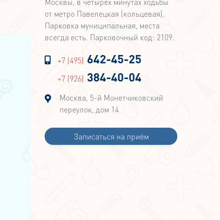
Москвы, в четырёх минутах ходьбы
от метро Павелецкая (кольцевая).
Парковка муниципальная, места
всегда есть. Парковочный код: 2109.
642-45-25
+7 (495)
384-40-04
+7 (926)
Москва, 5-й Монетчиковский
переулок, дом 14
Записаться на приём