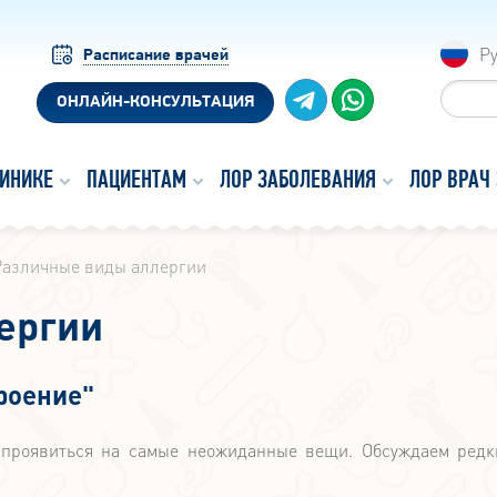
Р
Расписание врачей
ОНЛАЙН-КОНСУЛЬТАЦИЯ
ЛИНИКЕ
ПАЦИЕНТАМ
ЛОР ЗАБОЛЕВАНИЯ
ЛОР ВРАЧ
Различные виды аллергии
ергии
роение"
 проявиться на самые неожиданные вещи. Обсуждаем ред