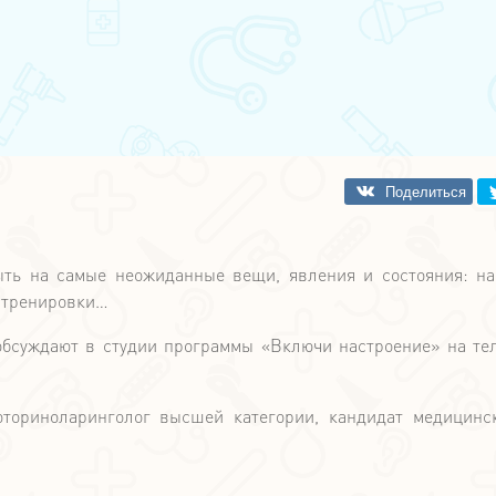
быть на самые неожиданные вещи, явления и состояния: на
 тренировки…
бсуждают в студии программы «Включи настроение» на те
оториноларинголог высшей категории, кандидат медицинс