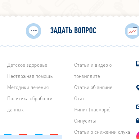
ЗАДАТЬ ВОПРОС
Детское здоровье
Статьи и видео о
Неотложная помощь
тонзиллите
Методики лечения
Статьи об ангине
Политика обработки
Отит
данных
Ринит (насморк)
Синуситы
Статьи о снижении слуха