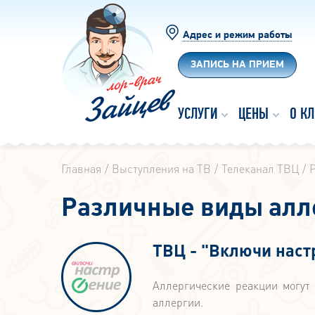
Адрес и режим работы
ЗАПИСЬ НА ПРИЕМ
УСЛУГИ
ЦЕНЫ
О К
Главная
Выступления на ТВ
Телеканал ТВЦ
Различные виды алл
ТВЦ - "Включи наст
Аллергические реакции могут
аллергии.