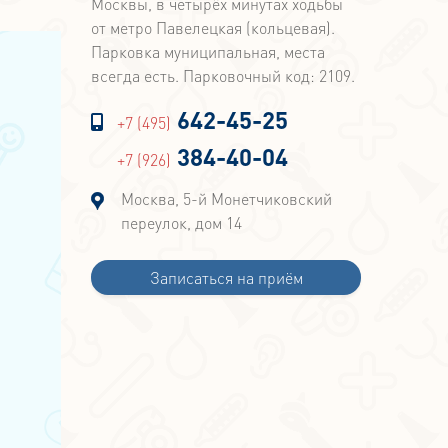
Москвы, в четырёх минутах ходьбы
от метро Павелецкая (кольцевая).
Парковка муниципальная, места
всегда есть. Парковочный код: 2109.
642-45-25
+7 (495)
384-40-04
+7 (926)
Москва, 5-й Монетчиковский
переулок, дом 14
Записаться на приём