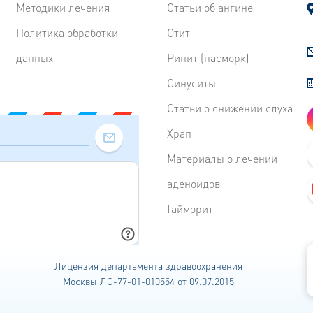
Методики лечения
Статьи об ангине
Политика обработки
Отит
данных
Ринит (насморк)
Синуситы
Статьи о снижении слуха
Храп
Материалы о лечении
аденоидов
Гайморит
Лицензия департамента
здравоохранения
Москвы ЛО-77-01-010554 от 09.07.2015