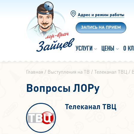
Адрес и режим работы
ЗАПИСЬ НА ПРИЕМ
УСЛУГИ
ЦЕНЫ
О К
Главная
Выступления на ТВ
Телеканал ТВЦ
Вопросы ЛОРу
Телеканал ТВЦ