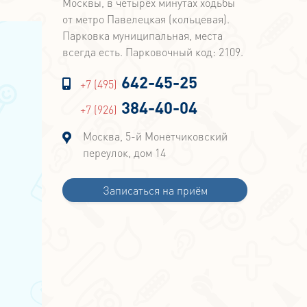
Москвы, в четырёх минутах ходьбы
от метро Павелецкая (кольцевая).
Парковка муниципальная, места
всегда есть. Парковочный код: 2109.
642-45-25
+7 (495)
384-40-04
+7 (926)
Москва, 5-й Монетчиковский
переулок, дом 14
Записаться на приём