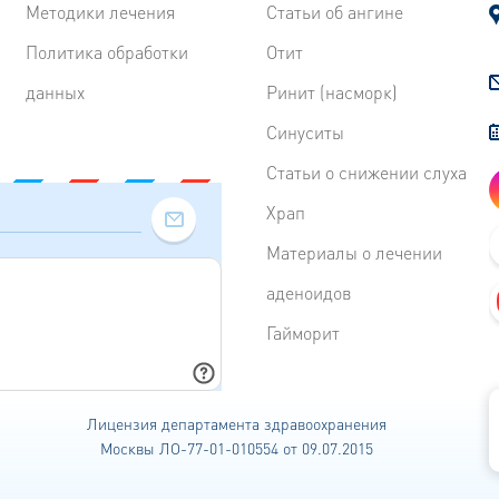
Методики лечения
Статьи об ангине
Политика обработки
Отит
данных
Ринит (насморк)
Синуситы
Статьи о снижении слуха
Храп
Материалы о лечении
аденоидов
Гайморит
Лицензия департамента
здравоохранения
Москвы ЛО-77-01-010554 от 09.07.2015