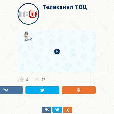
Телеканал ТВЦ
0
171