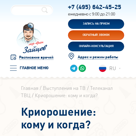
+7 (495)
642-45-25
ежедневно с 9:00 до 21:00
ЗАПИСЬ НА ПРИЕМ
ОБРАТНЫЙ ЗВОНОК
ОНЛАЙН-КОНСУЛЬТАЦИЯ
Адрес и режим работы
Расписание врачей
RU
ГЛАВНОЕ МЕНЮ
Главная
Выступления на ТВ
Телеканал
ТВЦ
Криорошение: кому и когда?
Криорошение:
кому и когда?