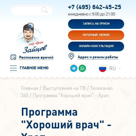
+7 (495)
642-45-25
ежедневно с 9:00 до 21:00
ЗАПИСЬ НА ПРИЕМ
ОБРАТНЫЙ ЗВОНОК
ОНЛАЙН-КОНСУЛЬТАЦИЯ
Адрес и режим работы
Расписание врачей
RU
ГЛАВНОЕ МЕНЮ
Главная
Выступления на ТВ
Телеканал
360
Программа "Хороший врач" - Храп
Программа
"Хороший врач" -