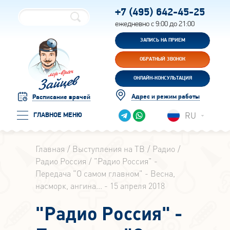
+7 (495)
642-45-25
ежедневно с 9:00 до 21:00
ЗАПИСЬ НА ПРИЕМ
ОБРАТНЫЙ ЗВОНОК
ОНЛАЙН-КОНСУЛЬТАЦИЯ
Адрес и режим работы
Расписание врачей
RU
ГЛАВНОЕ МЕНЮ
Главная
Выступления на ТВ
Радио
Радио Россия
"Радио Россия" -
Передача "О самом главном" - Весна,
насморк, ангина... - 15 апреля 2018
"Радио Россия" -