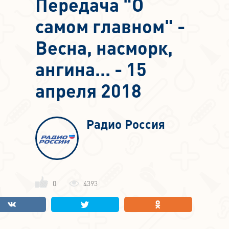
Передача "О
самом главном" -
Весна, насморк,
ангина... - 15
апреля 2018
Радио Россия
0
4393