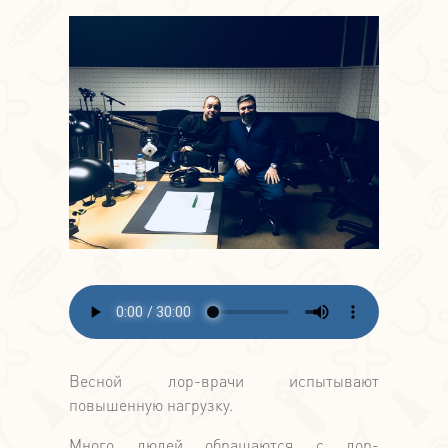
Весной лор-врачи испытывают
повышенную нагрузку.
Много людей обращаются с лор-