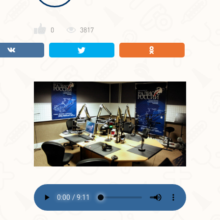
0
3817