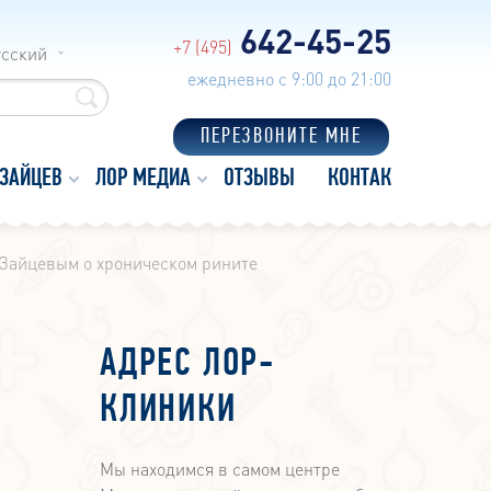
642-45-25
+7 (495)
усский
ежедневно с 9:00 до 21:00
ПЕРЕЗВОНИТЕ МНЕ
 ЗАЙЦЕВ
ЛОР МЕДИА
ОТЗЫВЫ
КОНТАКТЫ
Зайцевым о хроническом рините
АДРЕС ЛОР-
КЛИНИКИ
Мы находимся в самом центре