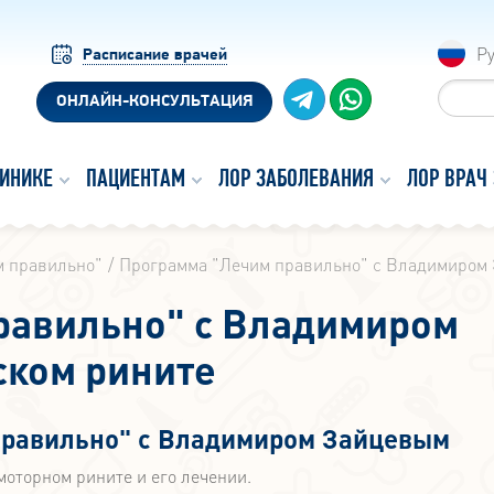
Р
Расписание врачей
ОНЛАЙН-КОНСУЛЬТАЦИЯ
ЛИНИКЕ
ПАЦИЕНТАМ
ЛОР ЗАБОЛЕВАНИЯ
ЛОР ВРАЧ
м правильно"
Программа "Лечим правильно" с Владимиром 
равильно" с Владимиром
ском рините
правильно" с Владимиром Зайцевым
омоторном рините и его лечении.