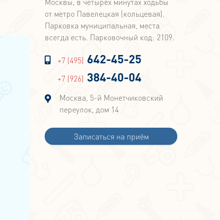
Москвы, в четырёх минутах ходьбы
от метро Павелецкая (кольцевая).
Парковка муниципальная, места
всегда есть. Парковочный код: 2109.
642-45-25
+7 (495)
384-40-04
+7 (926)
Москва, 5-й Монетчиковский
переулок, дом 14
Записаться на приём