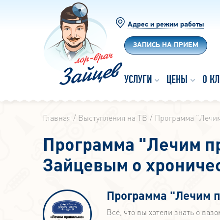
Адрес и режим работы
ЗАПИСЬ НА ПРИЕМ
УСЛУГИ
ЦЕНЫ
О К
Главная
Выступления на ТВ
Программа "Лечи
Программа "Лечим п
Зайцевым о хрониче
Программа "Лечим 
Всё, что вы хотели знать о ваз