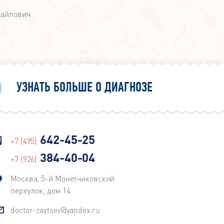
хайлович
УЗНАТЬ БОЛЬШЕ О ДИАГНОЗЕ
642-45-25
+7 (495)
384-40-04
+7 (926)
Москва, 5-й Монетчиковский
переулок, дом 14
doctor-zaytsev@yandex.ru