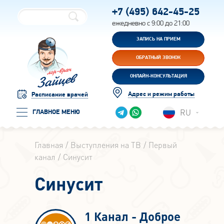
+7 (495)
642-45-25
ежедневно с 9:00 до 21:00
ЗАПИСЬ НА ПРИЕМ
ОБРАТНЫЙ ЗВОНОК
ОНЛАЙН-КОНСУЛЬТАЦИЯ
Адрес и режим работы
Расписание врачей
RU
ГЛАВНОЕ МЕНЮ
Главная
Выступления на ТВ
Первый
канал
Синусит
Синусит
1 Канал - Доброе