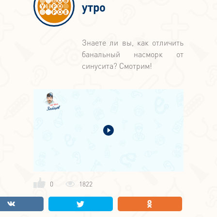
утро
Знаете ли вы, как отличить
банальный насморк от
синусита? Смотрим!
0
1822