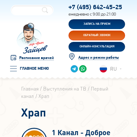
+7 (495)
642-45-25
ежедневно с 9:00 до 21:00
ЗАПИСЬ НА ПРИЕМ
ОБРАТНЫЙ ЗВОНОК
ОНЛАЙН-КОНСУЛЬТАЦИЯ
Адрес и режим работы
Расписание врачей
RU
ГЛАВНОЕ МЕНЮ
Главная
Выступления на ТВ
Первый
канал
Храп
Храп
1 Канал - Доброе