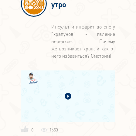
утро
Инсульт и инфаркт во сне у
"храпунов" - явление
нередкое. Почему
же возникает храп, и как от
него избавиться? Смотрим!
0
1653