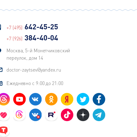
642-45-25
+7 (495)
384-40-04
+7 (926)
Москва, 5-й Монетчиковский
переулок, дом 14
doctor-zaytsev@yandex.ru
Ежедневно с 9:00 до 21:00