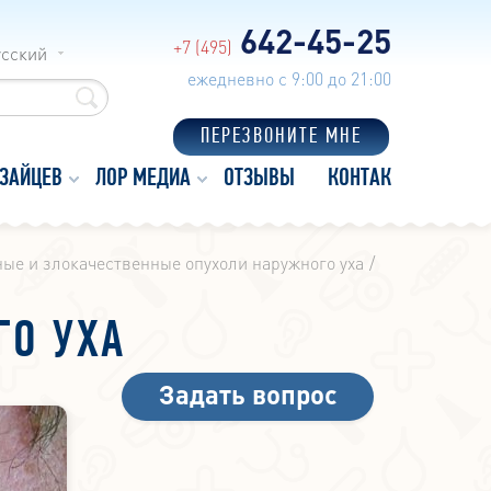
642-45-25
+7 (495)
усский
ежедневно с 9:00 до 21:00
ПЕРЕЗВОНИТЕ МНЕ
 ЗАЙЦЕВ
ЛОР МЕДИА
ОТЗЫВЫ
КОНТАКТЫ
ые и злокачественные опухоли наружного уха
ГО УХА
Задать вопрос