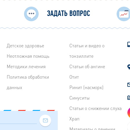
ЗАДАТЬ ВОПРОС
Детское здоровье
Статьи и видео о
Неотложная помощь
тонзиллите
Методики лечения
Статьи об ангине
Политика обработки
Отит
данных
Ринит (насморк)
Синуситы
Статьи о снижении слуха
Храп
Материалы о лечении