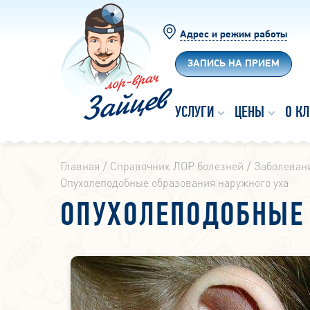
Адрес и режим работы
ЗАПИСЬ НА ПРИЕМ
УСЛУГИ
ЦЕНЫ
О К
Главная
Справочник ЛОР болезней
Заболевани
Опухолеподобные образования наружного уха
ОПУХОЛЕПОДОБНЫЕ 