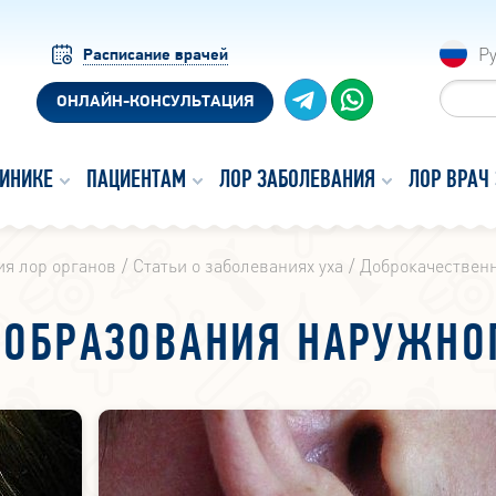
Р
Расписание врачей
ОНЛАЙН-КОНСУЛЬТАЦИЯ
ЛИНИКЕ
ПАЦИЕНТАМ
ЛОР ЗАБОЛЕВАНИЯ
ЛОР ВРАЧ
я лор органов
Статьи о заболеваниях уха
Доброкачественн
ОБРАЗОВАНИЯ НАРУЖНО