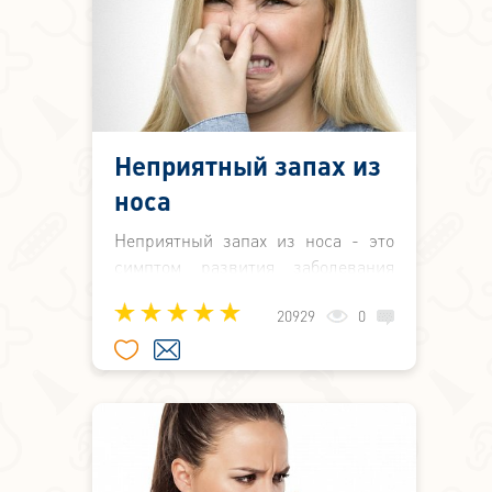
Неприятный запах из
носа
Неприятный запах из носа - это
симптом развития заболевания
верхних дыхательных путей. Этот
20929
0
запах может ощущать не только
сам пациент, но и окружающие его
люди.