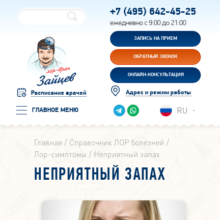
+7 (495)
642-45-25
ежедневно с 9:00 до 21:00
ЗАПИСЬ НА ПРИЕМ
ОБРАТНЫЙ ЗВОНОК
ОНЛАЙН-КОНСУЛЬТАЦИЯ
Адрес и режим работы
Расписание врачей
RU
ГЛАВНОЕ МЕНЮ
Главная
Справочник ЛОР болезней
Лор-симптомы
Неприятный запах
НЕПРИЯТНЫЙ ЗАПАХ