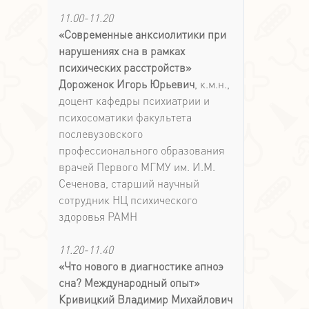
11.00-11.20
«Современные анксиолитики при
нарушениях сна в рамках
психических расстройств»
Дороженок Игорь Юрьевич
, к.м.н.,
доцент кафедры психиатрии и
психосоматики факультета
послевузовского
профессионального образования
врачей Первого МГМУ им. И.М.
Сеченова, старший научный
сотрудник НЦ психического
здоровья РАМН
11.20-11.40
«Что нового в диагностике апноэ
сна? Международный опыт»
Кривицкий Владимир Михайлович