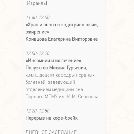
(Израиль)
11.40-12.00
«Храп и апноэ в эндокринологии,
ожирение»
Кривцова Екатерина Викторовна
12.00-12.20
«Инсомнии и их лечение»
Полуэктов Михаил Гурьевич
,
к.м.н., доцент кафедры нервных
болезней, заведующий
отделением медицины сна
Первого МГМУ им. И.М. Сеченова
12.20-12.50
Перерыв на кофе-брейк
ДНЕВНОЕ ЗАСЕДАНИЕ