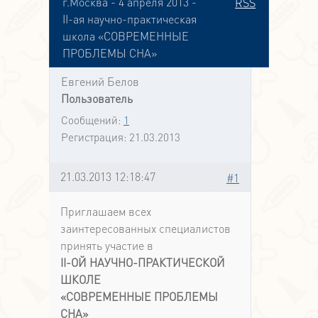
г.Москва - 4 апреля 2013 -
RSS
II-ая научно-практическая
школа «СОВРЕМЕННЫЕ
ПРОБЛЕМЫ СНА»
Евгений Белов
Пользователь
Сообщений:
1
Регистрация:
21.03.2013
21.03.2013 12:18:47
#1
Приглашаем всех
заинтересованных специалистов
принять участие в
II-ОЙ НАУЧНО-ПРАКТИЧЕСКОЙ
ШКОЛЕ
«СОВРЕМЕННЫЕ ПРОБЛЕМЫ
СНА»