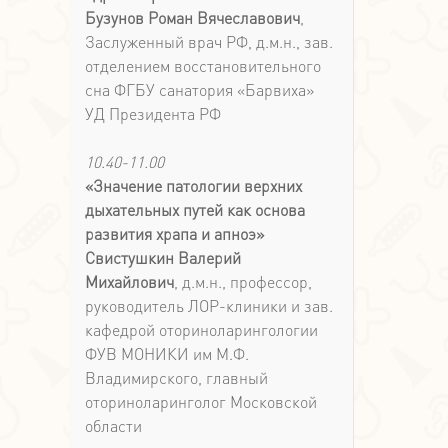
Бузунов Роман Вячеславович
,
Заслуженный врач РФ, д.м.н., зав.
отделением восстановительного
сна ФГБУ санатория «Барвиха»
УД Президента РФ
10.40-11.00
«Значение патологии верхних
дыхательных путей как основа
развития храпа и апноэ»
Свистушкин Валерий
Михайлович
, д.м.н., профессор,
руководитель ЛОР-клиники и зав.
кафедрой оториноларингологии
ФУВ МОНИКИ им М.Ф.
Владимирского, главный
оториноларинголог Московской
области