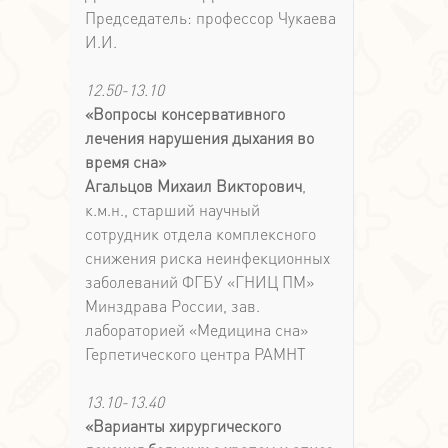
Председатель: профессор Чукаева
И.И.
12.50-13.10
«Вопросы консервативного
лечения нарушения дыхания во
время сна»
Агальцов Михаил Викторович
,
к.м.н., старший научный
сотрудник отдела комплексного
снижения риска неинфекционных
заболеваний ФГБУ «ГНИЦ ПМ»
Минздрава России, зав.
лабораторией «Медицина сна»
Герпетического центра РАМНТ
13.10-13.40
«Варианты хирургического