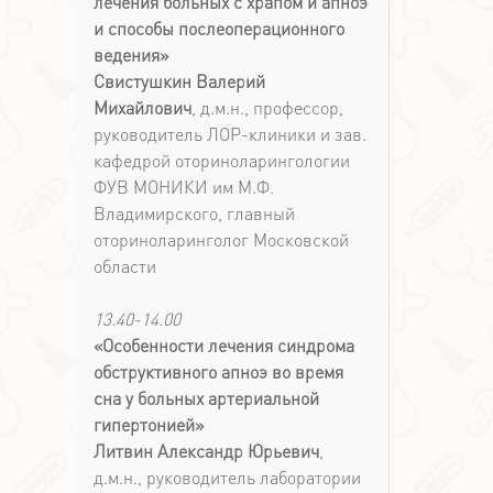
лечения больных с храпом и апноэ
и способы послеоперационного
ведения»
Свистушкин Валерий
Михайлович
, д.м.н., профессор,
руководитель ЛОР-клиники и зав.
кафедрой оториноларингологии
ФУВ МОНИКИ им М.Ф.
Владимирского, главный
оториноларинголог Московской
области
13.40-14.00
«Особенности лечения синдрома
обструктивного апноэ во время
сна у больных артериальной
гипертонией»
Литвин Александр Юрьевич
,
д.м.н., руководитель лаборатории