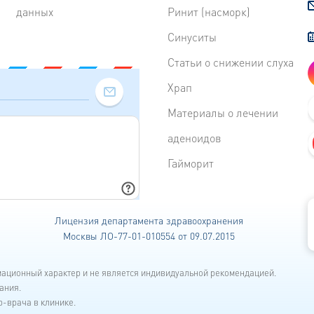
данных
Ринит (насморк)
Синуситы
Статьи о снижении слуха
Храп
Материалы о лечении
аденоидов
Гайморит
Лицензия департамента
здравоохранения
Москвы ЛО-77-01-010554 от 09.07.2015
мационный характер и не является индивидуальной рекомендацией.
ания.
-врача в клинике.