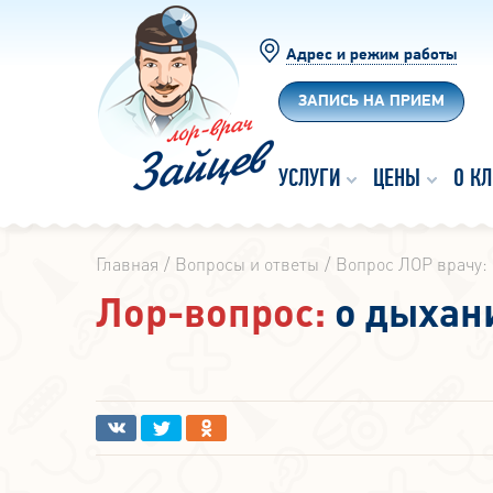
Адрес и режим работы
ЗАПИСЬ НА ПРИЕМ
УСЛУГИ
ЦЕНЫ
О К
Главная
Вопросы и ответы
Вопрос ЛОР врачу:
Лор-вопрос:
о дыхан