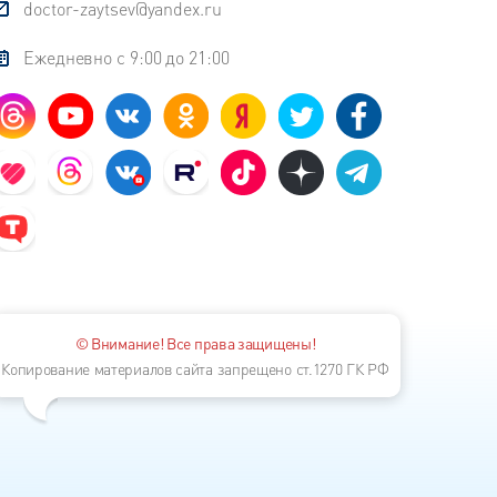
doctor-zaytsev@yandex.ru
Ежедневно с 9:00 до 21:00
© Внимание! Все права защищены!
Копирование материалов сайта запрещено ст.1270 ГК РФ