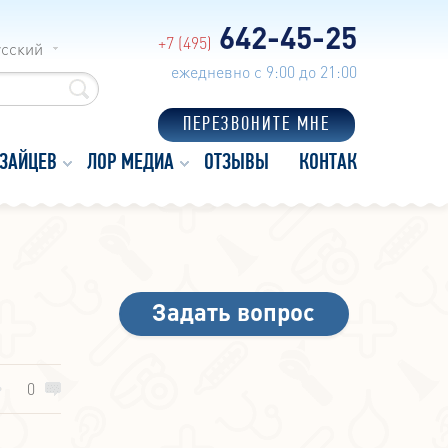
642-45-25
+7 (495)
усский
ежедневно с 9:00 до 21:00
ПЕРЕЗВОНИТЕ МНЕ
 ЗАЙЦЕВ
ЛОР МЕДИА
ОТЗЫВЫ
КОНТАКТЫ
Задать вопрос
0