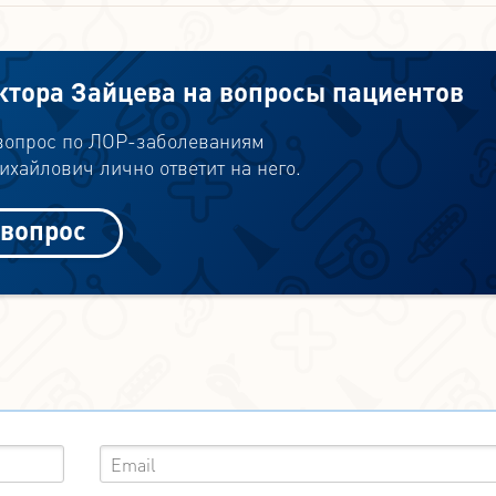
ктора Зайцева на вопросы пациентов
 вопрос по ЛОР-заболеваниям
хайлович лично ответит на него.
 вопрос