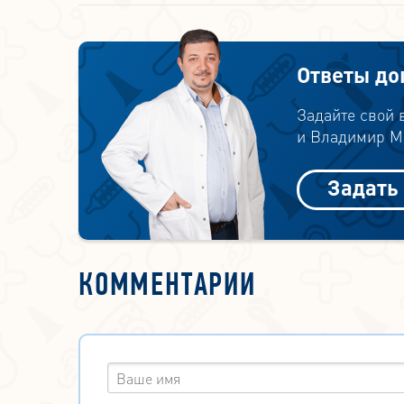
Ответы до
Задайте свой
и Владимир Ми
Задать
КОММЕНТАРИИ