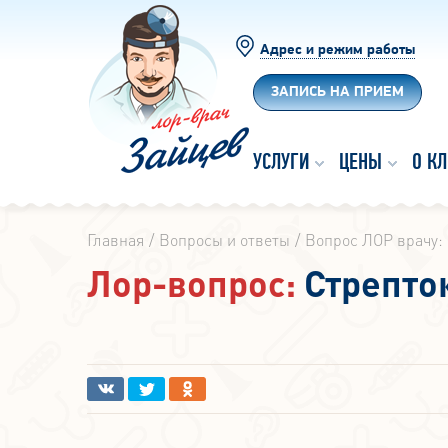
Адрес и режим работы
ЗАПИСЬ НА ПРИЕМ
УСЛУГИ
ЦЕНЫ
О К
Главная
Вопросы и ответы
Вопрос ЛОР врачу: 
Лор-вопрос:
Стрепток