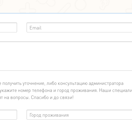
е получить уточнение, либо консультацию администратора
о укажите номер телефона и город проживания. Наши специал
т на вопросы. Спасибо и до связи!