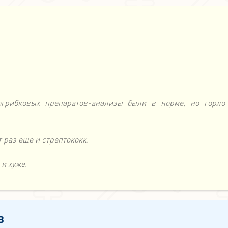
огрибковых препаратов-анализы были в норме, но горло
 раз еще и стрептококк.
 и хуже.
в