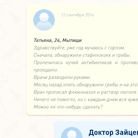
12 сентября 2014
Татьяна, 24, Мытищи
Здравствуйте, уже год мучаюсь с горлом.
Сначала, обнаружили стафилококк и грибы.
Пролечилась кучей антибиотиков и против
проходило.
Врачи разводили руками.
Месяц назад опять обнаружили грибы и на этот
Врач прописал флюконазол и раствор люголя.
Ничего не помогло, но с каждым днем все хуже
Можно ли что-нибудь сделать?
Доктор Зайце