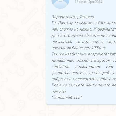
12 сентября 2014
Здравствуйте, Татьяна.
По Вашему описанию у Вас мист-
ней сложно но можно. И результа
Для этого нужно обязательно са
показаться что миндалины чисты
показания более чем 100%-е.
Так же необходимо воздействоват
миндалины, можно аппаратом Т
комбайне Диоксидином или
физиотерапевтическое воздейств
вибро-акустического воздействия.
Если не сможете найти такого л
помочь!
Поправляйтесь!