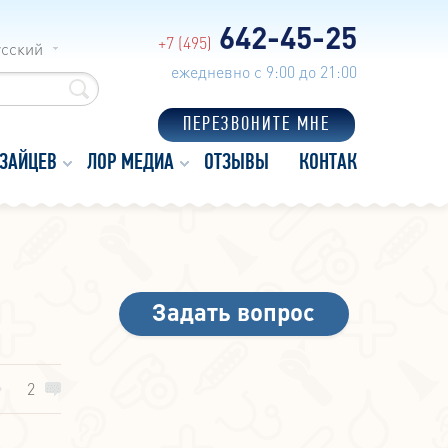
642-45-25
+7 (495)
усский
ежедневно с 9:00 до 21:00
ПЕРЕЗВОНИТЕ МНЕ
 ЗАЙЦЕВ
ЛОР МЕДИА
ОТЗЫВЫ
КОНТАКТЫ
Задать вопрос
2