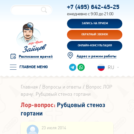
+7 (495)
642-45-25
ежедневно с 9:00 до 21:00
ЗАПИСЬ НА ПРИЕМ
ОБРАТНЫЙ ЗВОНОК
ОНЛАЙН-КОНСУЛЬТАЦИЯ
Адрес и режим работы
Расписание врачей
RU
ГЛАВНОЕ МЕНЮ
Главная
Вопросы и ответы
Вопрос ЛОР
врачу: Рубцовый стеноз гортани
Лор-вопрос:
Рубцовый стеноз
гортани
23 июля 2014