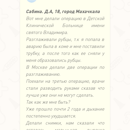
Сабина. Д.А, 18, город Махачкала
Вот мне делали операцию в Детской
Клинической Больнице имени
святого Владимира.
Разглаживали рубцы, т.к я попала в
аварию была в коме и мне поставили
трубку, а после того как ее сняли у
меня образовались рубцы.
В Москве делали две операции по
разглаживанию.
Поехали на третью операцию, врачи
стали разводить руками сказав что
лучше уже они не могут сделать.
Так как же мне быть?
Уже прошло почти 2 года и дыхание
постепенно ухудшается.
Делали снимки, нам сказали что
осталась мальнькая дырочка