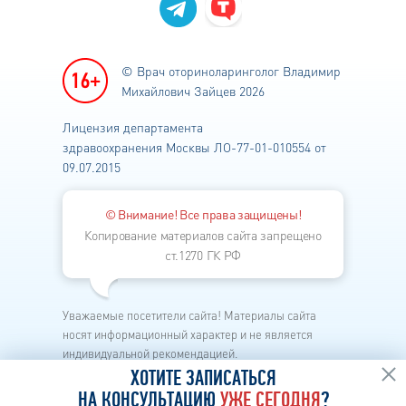
© Врач оториноларинголог
Владимир
Михайлович Зайцев 2026
Лицензия департамента
здравоохранения
Москвы ЛО-77-01-010554 от
09.07.2015
© Внимание! Все права защищены!
Копирование материалов сайта запрещено
ст.1270 ГК РФ
Уважаемые посетители сайта! Материалы сайта
носят информационный характер и не является
индивидуальной рекомендацией.
Каждый метод лечения имеет свои показания и
ХОТИТЕ ЗАПИСАТЬСЯ
противопоказания.
НА КОНСУЛЬТАЦИЮ
УЖЕ СЕГОДНЯ
?