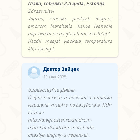
Diana, rebenku 2.3 goda, Estonija
Zdrastvuite!
Vopros, rebenku postavili diagnoz
sindrom Marshalla ,kakoe leshenie
napravlennoe na glandi mozno delat?
Kazdii mesjat visokaja temperatura
40,+ faringit.
Доктор Зайцев
19 мая 2025
Здравствуйте Диана.
О диагностике и лечении синдрома
маршала читайте пожалуйста в ЛОР
статье:
http://diagnoster.ru/sindrom-
marshala/sindrom-marshalla-
chastye-anginy-u-rebenka/.