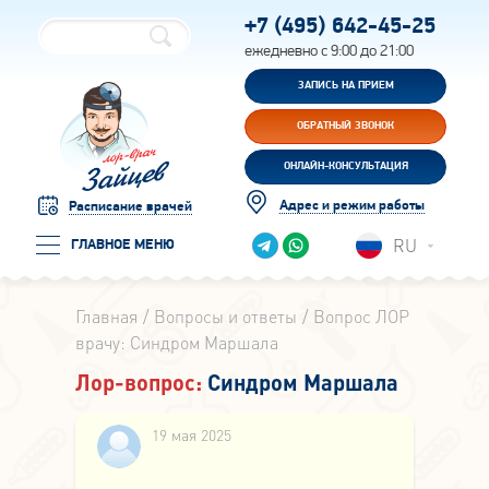
+7 (495)
642-45-25
ежедневно с 9:00 до 21:00
ЗАПИСЬ НА ПРИЕМ
ОБРАТНЫЙ ЗВОНОК
ОНЛАЙН-КОНСУЛЬТАЦИЯ
Адрес и режим работы
Расписание врачей
RU
ГЛАВНОЕ МЕНЮ
Главная
Вопросы и ответы
Вопрос ЛОР
врачу: Синдром Маршала
Лор-вопрос:
Синдром Маршала
19 мая 2025