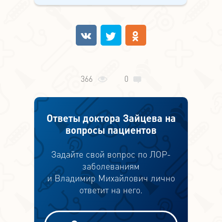
366
0
Ответы доктора Зайцева на
вопросы пациентов
Задайте свой вопрос по ЛОР-
заболеваниям
и Владимир Михайлович лично
ответит на него.