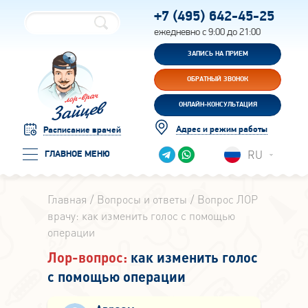
+7 (495)
642-45-25
ежедневно с 9:00 до 21:00
ЗАПИСЬ НА ПРИЕМ
ОБРАТНЫЙ ЗВОНОК
ОНЛАЙН-КОНСУЛЬТАЦИЯ
Адрес и режим работы
Расписание врачей
RU
ГЛАВНОЕ МЕНЮ
Главная
Вопросы и ответы
Вопрос ЛОР
врачу: как изменить голос с помощью
операции
Лор-вопрос:
как изменить голос
с помощью операции