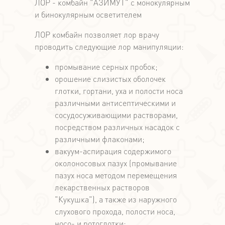
ЛОР - комбайн "АЗИМУТ" с монокулярным
и бинокулярным осветителем
ЛОР комбайн позволяет лор врачу
проводить следующие лор манипуляции:
промывание серных пробок;
орошение слизистых оболочек
глотки, гортани, уха и полости носа
различными антисептическими и
сосудосуживающими растворами,
посредством различных насадок с
различными флаконами;
вакуум-аспирация содержимого
околоносовых пазух (промывание
пазух носа методом перемещения
лекарственных растворов
"Кукушка"), а также из наружного
слухового прохода, полости носа,
носо- и ротоглотки;