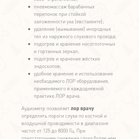
пневмомассаж барабанных
перепонок при стойкой
заложенности уха (евстахеите);
удаление (вымывание) инородных
тел из наружного слухового прохода;
подогрев и хранение носоглоточных
и гортанных зеркал;
подогрев и хранение жёстких
эндоскопов;
удобное хранение и использование
необходимого ЛОР оборудования,
применяемого в каждодневной
практике ЛОР врача.
Аудиометр позволяет
лор врачу
определять пороги слуха по костной и
воздушной проводимости в диапазоне
частот от 125 до 8000 Гц. При
одностороннем снижении слуха более чем