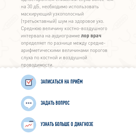
на 30 дБ, необходимо использовать
маскирующий узкополосный
(третьоктавный) шум на здоровое ухо.
Среднюю величину костно-воздушного
интервала на аудиограмме
лор врач
определяет по разнице между средне-
арифметическими величинами порогов
слуха по костной и воздушной
проводимости.
ЗАПИСАТЬСЯ НА ПРИЁМ
ЗАДАТЬ ВОПРОС
УЗНАТЬ БОЛЬШЕ О ДИАГНОЗЕ